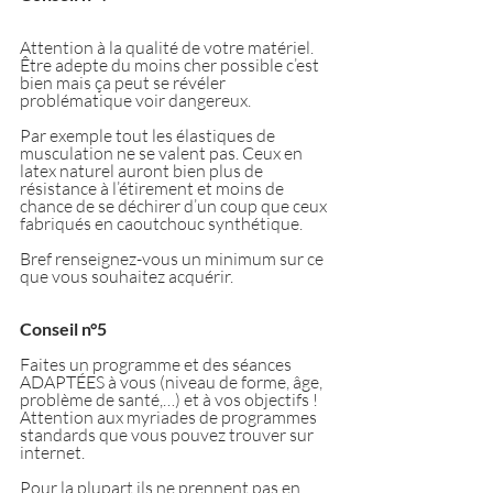
Attention à la qualité de votre matériel. 
Être adepte du moins cher possible c’est 
bien mais ça peut se révéler 
problématique voir dangereux.
Par exemple tout les élastiques de 
musculation ne se valent pas. Ceux en 
latex naturel auront bien plus de 
résistance à l’étirement et moins de 
chance de se déchirer d’un coup que ceux 
fabriqués en caoutchouc synthétique.
Bref renseignez-vous un minimum sur ce 
que vous souhaitez acquérir.
Conseil n°5
Faites un programme et des séances 
ADAPTÉES à vous (niveau de forme, âge, 
problème de santé,…) et à vos objectifs ! 
Attention aux myriades de programmes 
standards que vous pouvez trouver sur 
internet.
Pour la plupart ils ne prennent pas en 