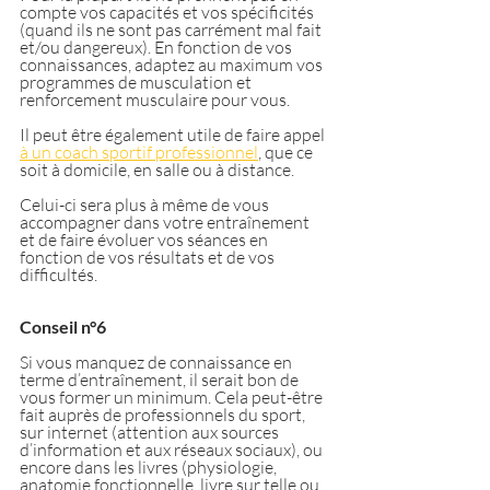
compte vos capacités et vos spécificités 
(quand ils ne sont pas carrément mal fait 
et/ou dangereux). En fonction de vos 
connaissances, adaptez au maximum vos 
programmes de musculation et 
renforcement musculaire pour vous.
Il peut être également utile de faire appel 
à un coach sportif professionnel
, que ce 
soit à domicile, en salle ou à distance.
Celui-ci sera plus à même de vous 
accompagner dans votre entraînement 
et de faire évoluer vos séances en 
fonction de vos résultats et de vos 
difficultés.
Conseil n°6
Si vous manquez de connaissance en 
terme d’entraînement, il serait bon de 
vous former un minimum. Cela peut-être 
fait auprès de professionnels du sport, 
sur internet (attention aux sources 
d’information et aux réseaux sociaux), ou 
encore dans les livres (physiologie, 
anatomie fonctionnelle, livre sur telle ou 