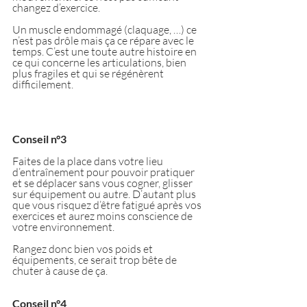
changez d’exercice.
Un muscle endommagé (claquage, …) ce 
n’est pas drôle mais ça ce répare avec le 
temps. C’est une toute autre histoire en 
ce qui concerne les articulations, bien 
plus fragiles et qui se régénèrent 
difficilement. 
Conseil n°3
Faites de la place dans votre lieu 
d’entraînement pour pouvoir pratiquer 
et se déplacer sans vous cogner, glisser 
sur équipement ou autre. D’autant plus 
que vous risquez d’être fatigué après vos 
exercices et aurez moins conscience de 
votre environnement.
Rangez donc bien vos poids et 
équipements, ce serait trop bête de 
chuter à cause de ça.
Conseil n°4