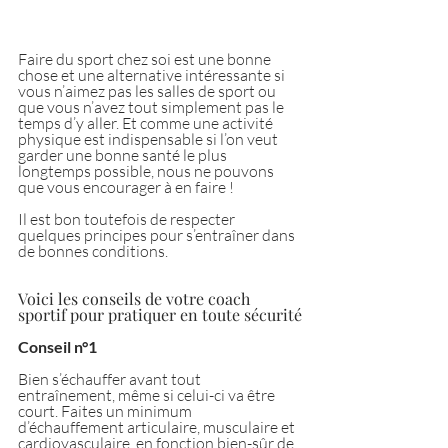
Faire du sport chez soi est une bonne 
chose et une alternative intéressante si 
vous n’aimez pas les salles de sport ou 
que vous n’avez tout simplement pas le 
temps d’y aller. Et comme une activité 
physique est indispensable si l’on veut 
garder une bonne santé le plus 
longtemps possible, nous ne pouvons 
que vous encourager à en faire !
Il est bon toutefois de respecter 
quelques principes pour s’entraîner dans 
de bonnes conditions.
Voici les conseils de votre coach 
sportif pour pratiquer en toute sécurité
Conseil n°1
Bien s’échauffer avant tout 
entraînement, même si celui-ci va être 
court. Faites un minimum 
d’échauffement articulaire, musculaire et 
cardiovasculaire, en fonction bien-sûr de 