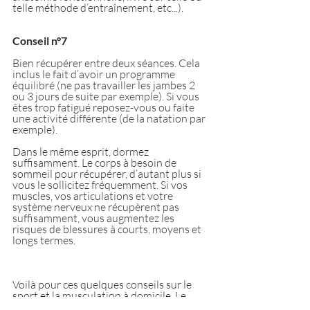
telle méthode d’entraînement, etc...).
Conseil n°7
Bien récupérer entre deux séances. Cela 
inclus le fait d’avoir un programme 
équilibré (ne pas travailler les jambes 2 
ou 3 jours de suite par exemple). Si vous 
êtes trop fatigué reposez-vous ou faite 
une activité différente (de la natation par 
exemple).
Dans le même esprit, dormez 
suffisamment. Le corps à besoin de 
sommeil pour récupérer, d’autant plus si 
vous le sollicitez fréquemment. Si vos 
muscles, vos articulations et votre 
système nerveux ne récupèrent pas 
suffisamment, vous augmentez les 
risques de blessures à courts, moyens et 
longs termes.
Voilà pour ces quelques conseils sur le 
sport et la musculation à domicile. Le 
plus important étant de tenir sur le long 