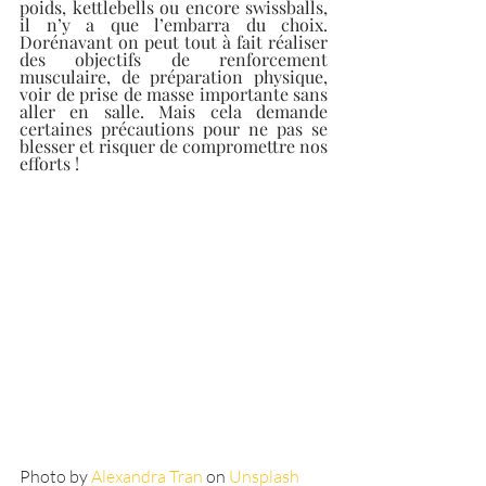
poids, kettlebells ou encore swissballs, 
il n’y a que l’embarra du choix. 
Dorénavant on peut tout à fait réaliser 
des objectifs de renforcement 
musculaire, de préparation physique, 
voir de prise de masse importante sans 
aller en salle. Mais cela demande 
certaines précautions pour ne pas se 
blesser et risquer de compromettre nos 
efforts !
Photo by 
Alexandra Tran
 on 
Unsplash