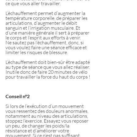
ce que vous aller travailler.
L’échauffement permet d’augmenter la 
température corporelle, de préparer les 
articulations, d’augmenter le débit 
sanguin et l’irrigation musculaire. Et 
d’une manière générale il sert à préparer 
le corps et l’esprit aux efforts à venir.
Ne sautez pas l’échauffement, donc, si 
vous voulez faire une séance efficace et 
limiter les risques de blessure.
L’échauffement doit bien-sûr être adapté 
au type de séance que vous allez réaliser. 
Inutile donc de faire 20 minutes de vélo 
pour travailler la force du haut du corps !
Conseil n°2
Si lors de l’exécution d’un mouvement 
vous ressentez des douleurs anormales, 
notamment au niveau des articulations, 
stoppez l’exercice. Essayez vous reposer 
un peu, de changer les poids/la 
résistance et d’améliorer votre 
mouvement. Si ce n’est pas suffisant 